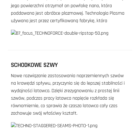
jego powierzchni otrzymał on powłokę nano, która
poddawana jest obróbce plazmowej. Technologia Plasma
używana jest przez certyfikowaną fabrykę, która
SCHODKOWE SZWY
Nowe rozwiązanie zastosowania naprzemiennych szwów
na krawędzi spływu, przyczynia się do lepszej stabilności i
wydajności latawca. Dzięki zrezygnowaniu z prostej linii
szwów, podczas pracy latawca napięcie rozkłada się
równomiernie, co sprawia że czasza latawca cały czas
zachowuje swój właściwy kształt.