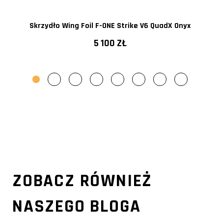
Skrzydło Wing Foil F-ONE Strike V6 QuadX Onyx
5 100 ZŁ
ZOBACZ RÓWNIEŻ
NASZEGO BLOGA