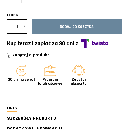
ILOŚĆ
DODAJ DO KOSZYKA
Kup teraz i zapłać za 30 dni z
Zapytaj o produkt
30 dni na zwrot
Program
Zapytaj
lojalnościowy
eksperta
OPIS
SZCZEGÓŁY PRODUKTU
DODATKOWE INFORMACJE