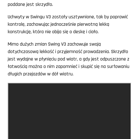
poddane jest skrzydło.
Uchwyty w Swingu V3 zostały usztywnione, tak by poprawić
kontrolę, zachowując jednocześnie pierwotną lekką
konstrukcję, która nie obija się o deskę i ciało.
Mimo dużych zmian Swing V3 zachowuje swoją
dotychczasową lekkość i przyjemność prowadzenia. Skrzydło
jest wydajne w płynięciu pod wiatr, a gdy jest odpuszczone z
łatwością można o nim zapomnieć i skupić się na surfowaniu
długich przejazdów w dół wiatru.