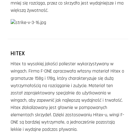
mniej się rozciąga, przez co skrzydło jest wydajniejsze i ma
większą żywotność.
HITEX
Hitex to wysokiej jakości poliester wykorzystywany w
wingach. Firma F-ONE opracowała własny materiał Hitex o
gramaturze 158g i 178g, który charakteryzuje się dużą
wytrzymałością na rozciąganie i zużycie. Materiał ten
został zaprojektowany specjalnie do użytkowania w
wingach, aby zapewnić jak najlepszą wydajność i trwałość.
Hitex zlokalizowany jest głownie w pompowanych
elementach skrzydeł. Dzięki zastosowaniu Hitex-u, wingi F-
ONE są bardziej wytrzymałe, a jednocześnie pozostają
lekkie i wydajne podczas pływania.