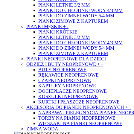
PIANKI LETNIE 3/2 MM
PIANKI DO CHŁODNEJ WODY 4/3 MM
PIANKI DO ZIMNEJ WODY 5/4 MM
PIANKI ZIMOWE Z KAPTUREM
PIANKI MĘSKIE
+
-
PIANKI KRÓTKIE
PIANKI LETNIE 3/2 MM
PIANKI DO CHŁODNEJ WODY 4/3 MM
PIANKI DO ZIMNEJ WODY 5/4 MM
PIANKI ZIMOWE Z KAPTUREM
PIANKI NEOPRENOWE DLA DZIECI
ODZIEŻ I BUTY NEOPRENOWE
+
-
BUTY NEOPRENOWE
RĘKAWICE NEOPRENOWE
CZAPKI NEOPRENOWE
KAPTURY NEOPRENOWE
DOCIEPLACZE NEOPRENOWE
KOSZULKI NEOPRENOWE
KURTKI I PŁASZCZE NEOPRENOWE
AKCESORIA DO PIANEK NEOPRENOWYCH
+
-
NAPRAWA I PIELĘGNACJA PIANEK NEO
TORBY NA PIANKI NEOPRENOWE
WIESZAKI NA PIANKI NEOPRENOWE
ZIMNA WODA