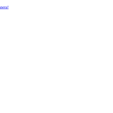
nera!