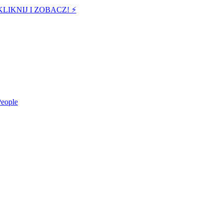
 KLIKNIJ I ZOBACZ! ⚡️