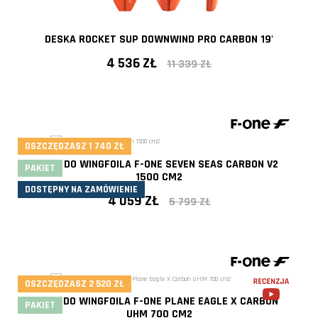
DESKA ROCKET SUP DOWNWIND PRO CARBON 19'
4 536 ZŁ
11 339 ZŁ
OSZCZĘDZASZ 1 740 ZŁ
FOIL DO WINGFOILA F-ONE SEVEN SEAS CARBON V2
PAKIET
1500 CM2
DOSTĘPNY NA ZAMÓWIENIE
4 059 ZŁ
5 799 ZŁ
- 30%
OSZCZĘDZASZ 2 520 ZŁ
FOIL DO WINGFOILA F-ONE PLANE EAGLE X CARBON
PAKIET
UHM 700 CM2