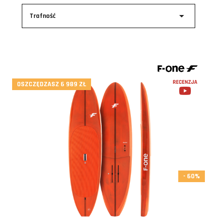

Trafność
OSZCZĘDZASZ 6 989 ZŁ
- 60%