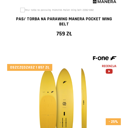
- 20%
PAS/ TORBA NA PARAWING MANERA POCKET WING
BELT
759 ZŁ
OSZCZĘDZASZ 1 857 ZŁ
- 25%