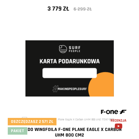
3 779 ZŁ
6 299 ZŁ
- 40%
OSZCZĘDZASZ 2 571 ZŁ
FOIL DO WINGFOILA F-ONE PLANE EAGLE X CARBON
PAKIET
UHM 800 CM2