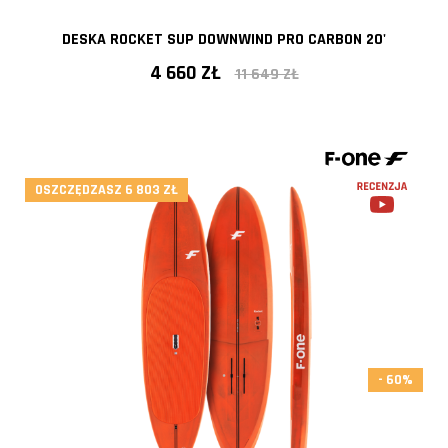
DESKA ROCKET SUP DOWNWIND PRO CARBON 20'
4 660 ZŁ
11 649 ZŁ
OSZCZĘDZASZ 6 803 ZŁ
- 60%