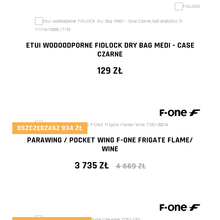
ETUI WODOODPORNE FIDLOCK DRY BAG MEDI - CASE
CZARNE
129 ZŁ
OSZCZĘDZASZ 934 ZŁ
PARAWING / POCKET WING F-ONE FRIGATE FLAME/
WINE
3 735 ZŁ
4 669 ZŁ