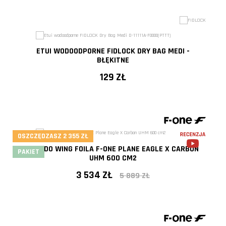
- 40%
ETUI WODOODPORNE FIDLOCK DRY BAG MEDI -
BŁĘKITNE
129 ZŁ
OSZCZĘDZASZ 2 355 ZŁ
FOIL DO WING FOILA F-ONE PLANE EAGLE X CARBON
PAKIET
UHM 600 CM2
3 534 ZŁ
5 889 ZŁ