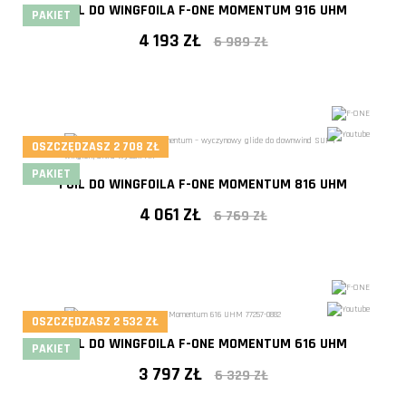
- 40%
FOIL DO WINGFOILA F-ONE MOMENTUM 916 UHM
PAKIET
4 193 ZŁ
6 989 ZŁ
OSZCZĘDZASZ 2 708 ZŁ
- 40%
PAKIET
FOIL DO WINGFOILA F-ONE MOMENTUM 816 UHM
4 061 ZŁ
6 769 ZŁ
- 40%
OSZCZĘDZASZ 2 532 ZŁ
FOIL DO WINGFOILA F-ONE MOMENTUM 616 UHM
PAKIET
3 797 ZŁ
6 329 ZŁ