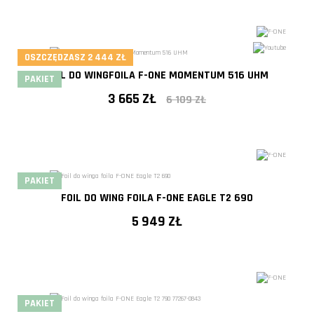
OSZCZĘDZASZ 2 444 ZŁ
- 40%
FOIL DO WINGFOILA F-ONE MOMENTUM 516 UHM
PAKIET
3 665 ZŁ
6 109 ZŁ
PAKIET
- 40%
FOIL DO WING FOILA F-ONE EAGLE T2 690
5 949 ZŁ
PAKIET