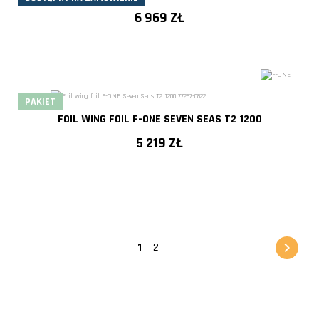
6 969 ZŁ
PAKIET
FOIL WING FOIL F-ONE SEVEN SEAS T2 1200
5 219 ZŁ

1
2