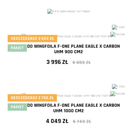
- 40%
OSZCZĘDZASZ 2 663 ZŁ
FOIL DO WINGFOILA F-ONE PLANE EAGLE X CARBON
PAKIET
UHM 900 CM2
3 996 ZŁ
6 659 ZŁ
- 40%
OSZCZĘDZASZ 2 700 ZŁ
FOIL DO WINGFOILA F-ONE PLANE EAGLE X CARBON
PAKIET
UHM 1000 CM2
4 049 ZŁ
6 749 ZŁ