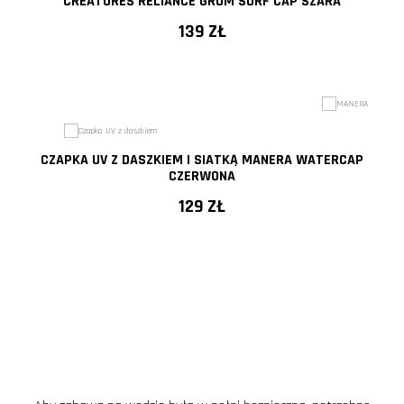
CREATURES RELIANCE GROM SURF CAP SZARA
139 ZŁ
CZAPKA UV Z DASZKIEM I SIATKĄ MANERA WATERCAP
CZERWONA
129 ZŁ