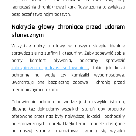
jednocześnie chronić głowę i kark. Rozwiązanie to zwiększa
bezpieczeństwo najmłodszych.
Nakrycie głowy chroniące przed udarem
słonecznym
Wszystkie nakrycia głowy w naszym sklepie idealnie
sprawdzą się na surfing i kitesurfing. Żeby zapewnić sobie
pełny komfort pływania, polecamy sprawdzić
zabezpieczenia podczas surfowania
, takie jak kaski
ochronne na wodę czy kamizelki wypornościowe.
Gwarantują one bezpieczną zabawę i chronią przed
mechanicznymi urazami.
Odpowiednia ochrona na wodzie jest niezwykle istotna,
dlatego też dokładamy wszelkich starań, aby produkty
oferowane przez nas były najwyższej jakości i pochodziły
od sprawdzonych marek. Dzięki temu, modele dostępne
na naszej stronie internetowej cechują się wysoką