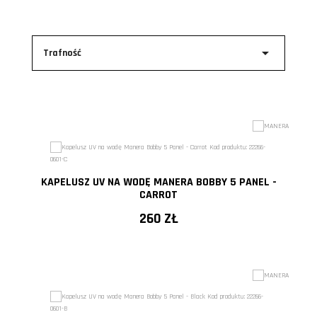

Trafność
KAPELUSZ UV NA WODĘ MANERA BOBBY 5 PANEL -
CARROT
260 ZŁ