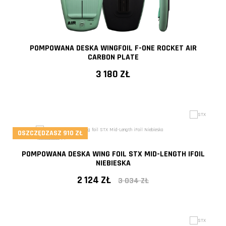
POMPOWANA DESKA WINGFOIL F-ONE ROCKET AIR
CARBON PLATE
3 180 ZŁ
OSZCZĘDZASZ 910 ZŁ
POMPOWANA DESKA WING FOIL STX MID-LENGTH IFOIL
NIEBIESKA
2 124 ZŁ
3 034 ZŁ