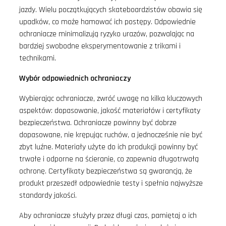
jazdy. Wielu początkujących skateboardzistów obawia się
upadków, co może hamować ich postępy. Odpowiednie
ochraniacze minimalizują ryzyko urazów, pozwalając na
bardziej swobodne eksperymentowanie z trikami i
technikami.
Wybór odpowiednich ochraniaczy
Wybierając ochraniacze, zwróć uwagę na kilka kluczowych
aspektów: dopasowanie, jakość materiałów i certyfikaty
bezpieczeństwa. Ochraniacze powinny być dobrze
dopasowane, nie krępując ruchów, a jednocześnie nie być
zbyt luźne. Materiały użyte do ich produkcji powinny być
trwałe i odporne na ścieranie, co zapewnia długotrwałą
ochronę. Certyfikaty bezpieczeństwa są gwarancją, że
produkt przeszedł odpowiednie testy i spełnia najwyższe
standardy jakości.
Aby ochraniacze służyły przez długi czas, pamiętaj o ich