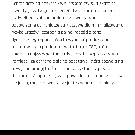
Ochraniacze na deskorolkę, surfskate czy surf skate to
inwestycja w Twoje bezpieczeństwo i komfort podczas
jazdy. Niezależnie od poziomu zaawansowania,
odpowiednie ochraniacze są kluczowe dla minimalizowania
ryzyka urazów i czerpania pełnej radości z tego
dynamicznego sportu. Warto wybierać produkty od
renomowanych producentów, takich jak TSG, które
spełniają najwyższe standardy jakości i bezpieczeństwa.
Pamiętaj, że ochrona ciała to podstawa, która pozwala na
rozwijanie umiejętności i pełne korzystanie z pasji do
deskorolki. Zaopatrz się w odpowiednie ochraniacze i ciesz
się jazdą, mając pewność, że jesteś w pełni chroniony.