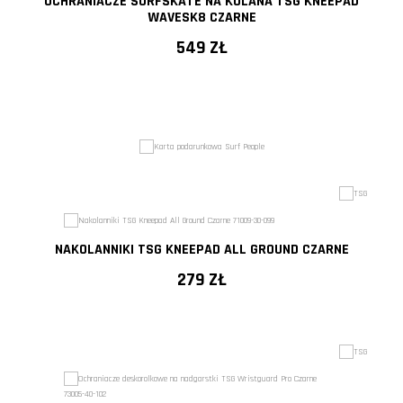
OCHRANIACZE SURFSKATE NA KOLANA TSG KNEEPAD
WAVESK8 CZARNE
549 ZŁ
NAKOLANNIKI TSG KNEEPAD ALL GROUND CZARNE
279 ZŁ