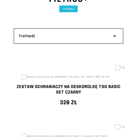
FILTRUJ

Trafność
ZESTAW OCHRANIACZY NA DESKOROLKĘ TSG BASIC
SET CZARNY
328 ZŁ