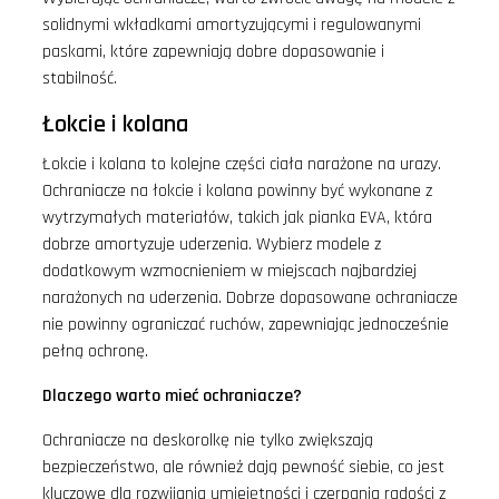
solidnymi wkładkami amortyzującymi i regulowanymi
paskami, które zapewniają dobre dopasowanie i
stabilność.
Łokcie i kolana
Łokcie i kolana to kolejne części ciała narażone na urazy.
Ochraniacze na łokcie i kolana powinny być wykonane z
wytrzymałych materiałów, takich jak pianka EVA, która
dobrze amortyzuje uderzenia. Wybierz modele z
dodatkowym wzmocnieniem w miejscach najbardziej
narażonych na uderzenia. Dobrze dopasowane ochraniacze
nie powinny ograniczać ruchów, zapewniając jednocześnie
pełną ochronę.
Dlaczego warto mieć ochraniacze?
Ochraniacze na deskorolkę nie tylko zwiększają
bezpieczeństwo, ale również dają pewność siebie, co jest
kluczowe dla rozwijania umiejętności i czerpania radości z