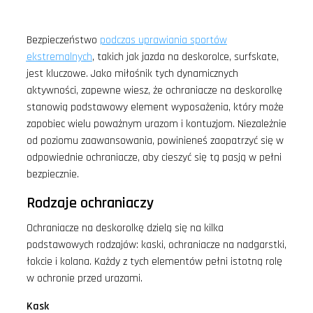
Bezpieczeństwo
podczas uprawiania sportów
ekstremalnych
, takich jak jazda na deskorolce, surfskate,
jest kluczowe. Jako miłośnik tych dynamicznych
aktywności, zapewne wiesz, że ochraniacze na deskorolkę
stanowią podstawowy element wyposażenia, który może
zapobiec wielu poważnym urazom i kontuzjom. Niezależnie
od poziomu zaawansowania, powinieneś zaopatrzyć się w
odpowiednie ochraniacze, aby cieszyć się tą pasją w pełni
bezpiecznie.
Rodzaje ochraniaczy
Ochraniacze na deskorolkę dzielą się na kilka
podstawowych rodzajów: kaski, ochraniacze na nadgarstki,
łokcie i kolana. Każdy z tych elementów pełni istotną rolę
w ochronie przed urazami.
Kask