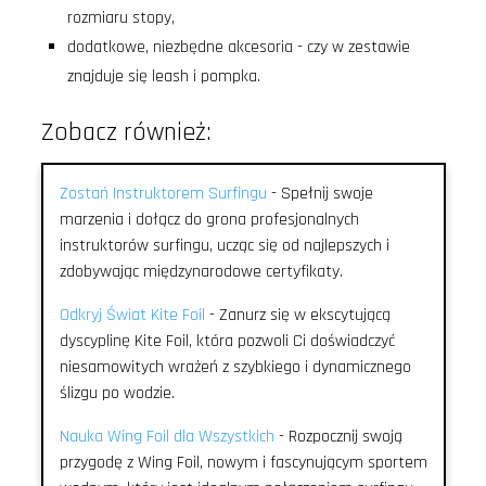
rozmiaru stopy,
dodatkowe, niezbędne akcesoria - czy w zestawie
znajduje się leash i pompka.
Zobacz również:
Zostań Instruktorem Surfingu
- Spełnij swoje
marzenia i dołącz do grona profesjonalnych
instruktorów surfingu, ucząc się od najlepszych i
zdobywając międzynarodowe certyfikaty.
Odkryj Świat Kite Foil
- Zanurz się w ekscytującą
dyscyplinę Kite Foil, która pozwoli Ci doświadczyć
niesamowitych wrażeń z szybkiego i dynamicznego
ślizgu po wodzie.
Nauka Wing Foil dla Wszystkich
- Rozpocznij swoją
przygodę z Wing Foil, nowym i fascynującym sportem