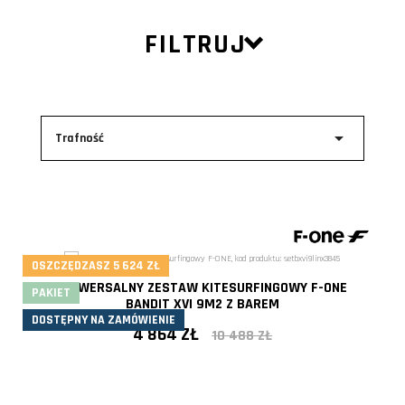
FILTRUJ

Trafność
OSZCZĘDZASZ 5 624 ZŁ
UNIWERSALNY ZESTAW KITESURFINGOWY F-ONE
PAKIET
BANDIT XVI 9M2 Z BAREM
DOSTĘPNY NA ZAMÓWIENIE
4 864 ZŁ
10 488 ZŁ