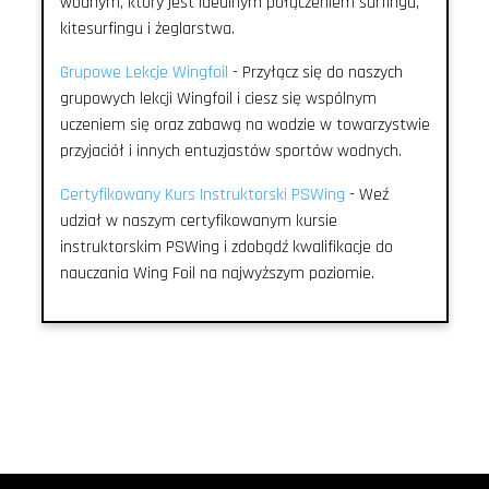
wodnym, który jest idealnym połączeniem surfingu,
kitesurfingu i żeglarstwa.
Grupowe Lekcje Wingfoil
- Przyłącz się do naszych
grupowych lekcji Wingfoil i ciesz się wspólnym
uczeniem się oraz zabawą na wodzie w towarzystwie
przyjaciół i innych entuzjastów sportów wodnych.
Certyfikowany Kurs Instruktorski PSWing
- Weź
udział w naszym certyfikowanym kursie
instruktorskim PSWing i zdobądź kwalifikacje do
nauczania Wing Foil na najwyższym poziomie.