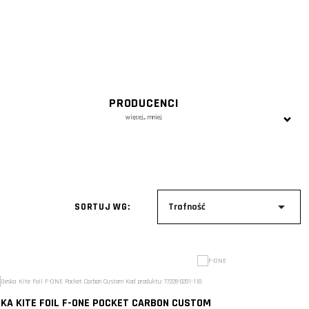
PRODUCENCI
więcej...
mniej

SORTUJ WG:
Trafność
KA KITE FOIL F-ONE POCKET CARBON CUSTOM