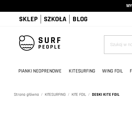
WY
SKLEP
SZKOŁA
BLOG
PIANKI NEOPRENOWE
KITESURFING
WING FOIL
F
Strona główna
KITESURFING
KITE FOIL
DESKI KITE FOIL