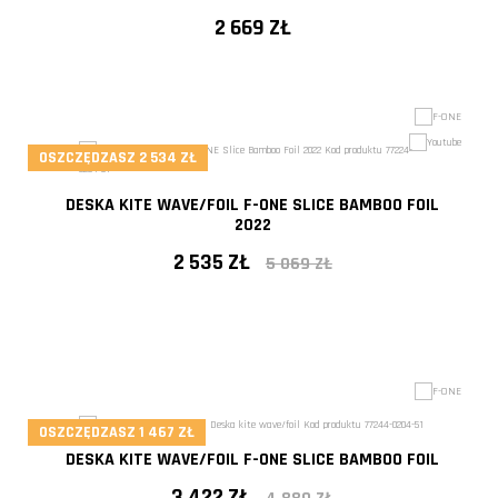
2 669 ZŁ
OSZCZĘDZASZ 2 534 ZŁ
DESKA KITE WAVE/FOIL F-ONE SLICE BAMBOO FOIL
2022
2 535 ZŁ
5 069 ZŁ
- 50%
OSZCZĘDZASZ 1 467 ZŁ
DESKA KITE WAVE/FOIL F-ONE SLICE BAMBOO FOIL
3 422 ZŁ