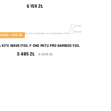
6 159 ZŁ
ZASZ 1 494 ZŁ
 KITE WAVE/FOIL F-ONE MITU PRO BAMBOO FOIL
3 485 ZŁ
4 979 ZŁ
- 30%