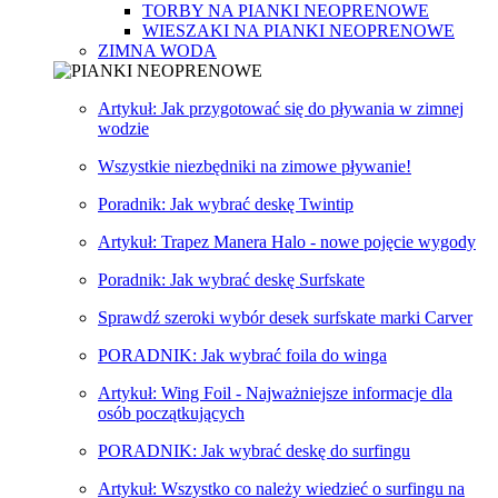
TORBY NA PIANKI NEOPRENOWE
WIESZAKI NA PIANKI NEOPRENOWE
ZIMNA WODA
Artykuł: Jak przygotować się do pływania w zimnej
wodzie
Wszystkie niezbędniki na zimowe pływanie!
Poradnik: Jak wybrać deskę Twintip
Artykuł: Trapez Manera Halo - nowe pojęcie wygody
Poradnik: Jak wybrać deskę Surfskate
Sprawdź szeroki wybór desek surfskate marki Carver
PORADNIK: Jak wybrać foila do winga
Artykuł: Wing Foil - Najważniejsze informacje dla
osób początkujących
PORADNIK: Jak wybrać deskę do surfingu
Artykuł: Wszystko co należy wiedzieć o surfingu na