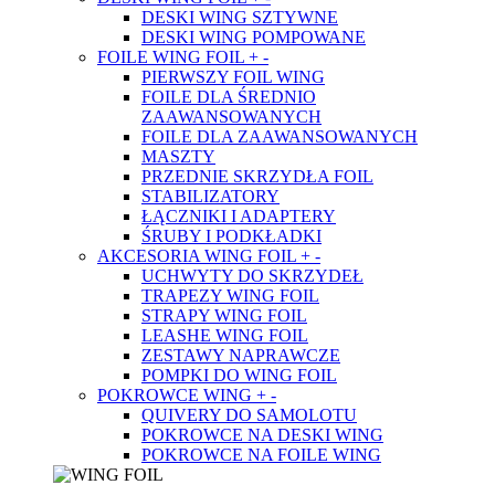
DESKI WING SZTYWNE
DESKI WING POMPOWANE
FOILE WING FOIL
+
-
PIERWSZY FOIL WING
FOILE DLA ŚREDNIO
ZAAWANSOWANYCH
FOILE DLA ZAAWANSOWANYCH
MASZTY
PRZEDNIE SKRZYDŁA FOIL
STABILIZATORY
ŁĄCZNIKI I ADAPTERY
ŚRUBY I PODKŁADKI
AKCESORIA WING FOIL
+
-
UCHWYTY DO SKRZYDEŁ
TRAPEZY WING FOIL
STRAPY WING FOIL
LEASHE WING FOIL
ZESTAWY NAPRAWCZE
POMPKI DO WING FOIL
POKROWCE WING
+
-
QUIVERY DO SAMOLOTU
POKROWCE NA DESKI WING
POKROWCE NA FOILE WING