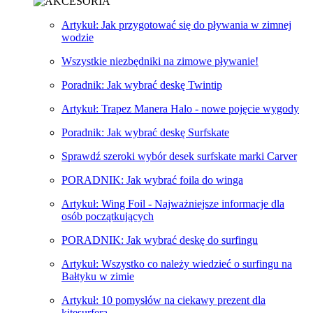
Artykuł: Jak przygotować się do pływania w zimnej
wodzie
Wszystkie niezbędniki na zimowe pływanie!
Poradnik: Jak wybrać deskę Twintip
Artykuł: Trapez Manera Halo - nowe pojęcie wygody
Poradnik: Jak wybrać deskę Surfskate
Sprawdź szeroki wybór desek surfskate marki Carver
PORADNIK: Jak wybrać foila do winga
Artykuł: Wing Foil - Najważniejsze informacje dla
osób początkujących
PORADNIK: Jak wybrać deskę do surfingu
Artykuł: Wszystko co należy wiedzieć o surfingu na
Bałtyku w zimie
Artykuł: 10 pomysłów na ciekawy prezent dla
kitesurfera