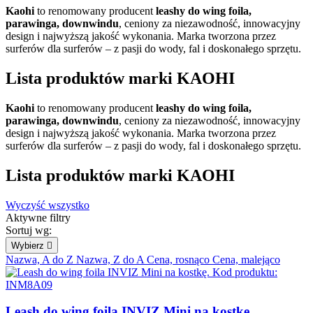
Kaohi
to renomowany producent
leashy do wing foila,
parawinga, downwindu
, ceniony za niezawodność, innowacyjny
design i najwyższą jakość wykonania. Marka tworzona przez
surferów dla surferów – z pasji do wody, fal i doskonałego sprzętu.
Lista produktów marki KAOHI
Kaohi
to renomowany producent
leashy do wing foila,
parawinga, downwindu
, ceniony za niezawodność, innowacyjny
design i najwyższą jakość wykonania. Marka tworzona przez
surferów dla surferów – z pasji do wody, fal i doskonałego sprzętu.
Lista produktów marki KAOHI
Wyczyść wszystko
Aktywne filtry
Sortuj wg:
Wybierz

Nazwa, A do Z
Nazwa, Z do A
Cena, rosnąco
Cena, malejąco
Leash do wing foila INVIZ Mini na kostkę