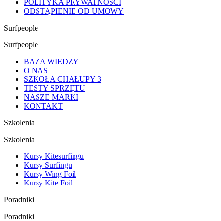
POLITYKA PRYWATNOŚCI
ODSTĄPIENIE OD UMOWY
Surfpeople
Surfpeople
BAZA WIEDZY
O NAS
SZKOŁA CHAŁUPY 3
TESTY SPRZĘTU
NASZE MARKI
KONTAKT
Szkolenia
Szkolenia
Kursy Kitesurfingu
Kursy Surfingu
Kursy Wing Foil
Kursy Kite Foil
Poradniki
Poradniki