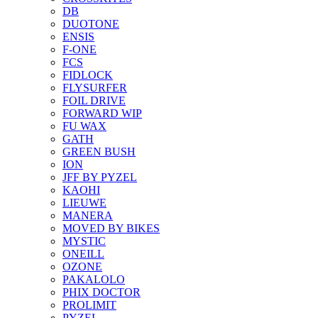
DB
DUOTONE
ENSIS
F-ONE
FCS
FIDLOCK
FLYSURFER
FOIL DRIVE
FORWARD WIP
FU WAX
GATH
GREEN BUSH
ION
JFF BY PYZEL
KAOHI
LIEUWE
MANERA
MOVED BY BIKES
MYSTIC
ONEILL
OZONE
PAKALOLO
PHIX DOCTOR
PROLIMIT
PYZEL