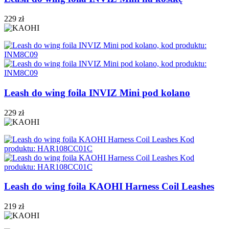
229 zł
Leash do wing foila INVIZ Mini pod kolano
229 zł
Leash do wing foila KAOHI Harness Coil Leashes
219 zł