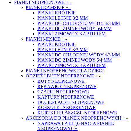
PIANKI NEOPRENOWE
+
-
PIANKI DAMSKIE
+
-
PIANKI KRÓTKIE
PIANKI LETNIE 3/2 MM
PIANKI DO CHŁODNEJ WODY 4/3 MM
PIANKI DO ZIMNEJ WODY 5/4 MM
PIANKI ZIMOWE Z KAPTUREM
PIANKI MĘSKIE
+
-
PIANKI KRÓTKIE
PIANKI LETNIE 3/2 MM
PIANKI DO CHŁODNEJ WODY 4/3 MM
PIANKI DO ZIMNEJ WODY 5/4 MM
PIANKI ZIMOWE Z KAPTUREM
PIANKI NEOPRENOWE DLA DZIECI
ODZIEŻ I BUTY NEOPRENOWE
+
-
BUTY NEOPRENOWE
RĘKAWICE NEOPRENOWE
CZAPKI NEOPRENOWE
KAPTURY NEOPRENOWE
DOCIEPLACZE NEOPRENOWE
KOSZULKI NEOPRENOWE
KURTKI I PŁASZCZE NEOPRENOWE
AKCESORIA DO PIANEK NEOPRENOWYCH
+
-
NAPRAWA I PIELĘGNACJA PIANEK
NEOPRENOWYCH