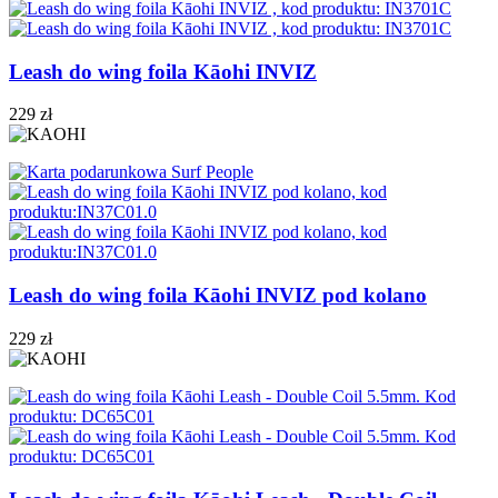
Leash do wing foila Kāohi INVIZ
229 zł
Leash do wing foila Kāohi INVIZ pod kolano
229 zł