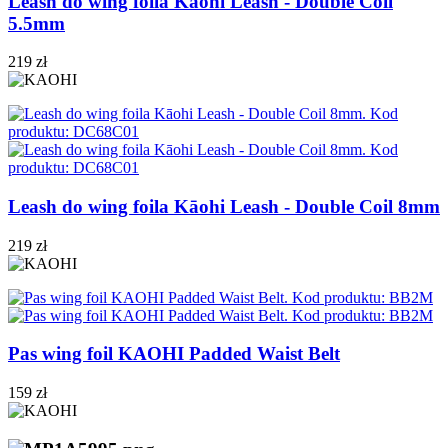
Leash do wing foila Kāohi Leash - Double Coil
5.5mm
219 zł
Leash do wing foila Kāohi Leash - Double Coil 8mm
219 zł
Pas wing foil KAOHI Padded Waist Belt
159 zł