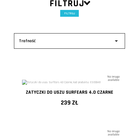
FILTRUJ
FILTRUJ

Trafność
ZATYCZKI DO USZU SURFEARS 4.0 CZARNE
239 ZŁ