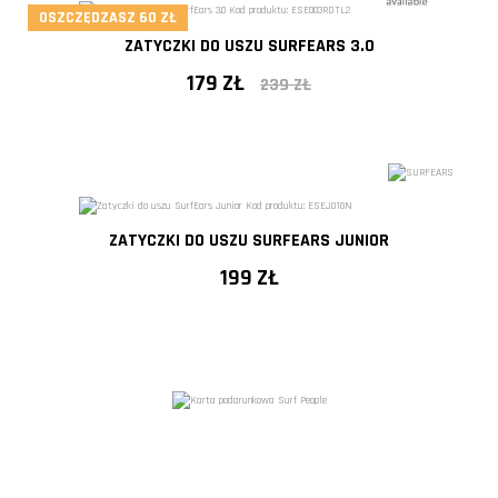
OSZCZĘDZASZ 60 ZŁ
ZATYCZKI DO USZU SURFEARS 3.0
179 ZŁ
239 ZŁ
- 25%
ZATYCZKI DO USZU SURFEARS JUNIOR
199 ZŁ