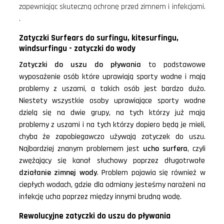
zapewniając skuteczną ochronę przed zimnem i infekcjami.
.
Zatyczki Surfears do surfingu, kitesurfingu,
windsurfingu - zatyczki do wody
Zatyczki do uszu do pływania
to podstawowe
wyposażenie osób które uprawiają sporty wodne i mają
problemy z uszami, a takich osób jest bardzo dużo.
Niestety wszystkie osoby uprawiające sporty wodne
dzielą się na dwie grupy, na tych którzy już mają
problemy z uszami i na tych którzy dopiero będą je mieli,
chyba że zapobiegawczo używają zatyczek do uszu.
Najbardziej znanym problemem jest
ucho surfera
, czyli
zwężający się kanał słuchowy poprzez długotrwałe
działanie zimnej wody
. Problem pojawia się również w
ciepłych wodach, gdzie dla odmiany jesteśmy narażeni na
infekcję ucha poprzez między innymi brudną wodę.
Rewolucyjne zatyczki do uszu do pływania