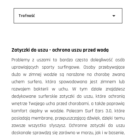

Trafność
Zatyczki do uszu - ochrona uszu przed wodą
Problemy z uszami to bardzo częsta dolegliwość osób
uprawiających sporty surfingowe. Osoby przebywające
dużo w zimnej wodzie są narażone na chorobę zwaną
uchem surfera, która spowodowana jest zimnem lub
rozwojem bakterii w uchu. W tym dziale znajdziesz
dedykowane surferskie zatyczki do uszu, które ochronią
wnętrze Twojego ucha przed chorobami, a także poprawią
komfort cieplny w wodzie. Polecam Surf Ears 3.0, które
posiadają membranę, przepuszczającą dźwięk, dzięki temu
zawsze wszystko słyszysz. Ochronne zatyczki do uszu
doskonale sprawdzą się zarówno w morzu, jak i w basenie,