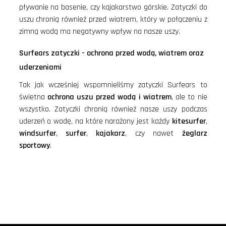
pływanie na basenie, czy kajakarstwo górskie. Zatyczki do
uszu chronią również przed wiatrem, który w połączeniu z
zimną wodą ma negatywny wpływ na nasze uszy.
Surfears zatyczki - ochrona przed wodą, wiatrem oraz
uderzeniami
Tak jak wcześniej wspomnieliśmy zatyczki Surfears to
świetna
ochrona uszu przed wodą i wiatrem
, ale to nie
wszystko. Zatyczki chronią również nasze uszy podczas
uderzeń o wodę, na które narażony jest każdy
kitesurfer
,
windsurfer
,
surfer
,
kajakarz
, czy nawet
żeglarz
sportowy
.