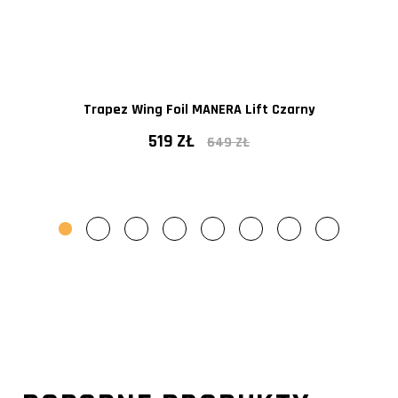
Trapez Wing Foil MANERA Lift Czarny
519 ZŁ
649 ZŁ