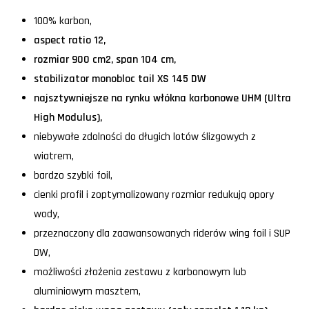
100% karbon,
aspect ratio 12,
rozmiar 900 cm2, span 104 cm,
stabilizator monobloc tail XS 145 DW
najsztywniejsze na rynku włókna karbonowe UHM (Ultra
High Modulus),
niebywałe zdolności do długich lotów ślizgowych z
wiatrem,
bardzo szybki foil,
cienki profil i zoptymalizowany rozmiar redukują opory
wody,
przeznaczony dla zaawansowanych riderów wing foil i SUP
DW,
możliwości złożenia zestawu z karbonowym lub
aluminiowym masztem,