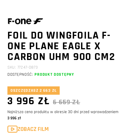
FOIL DO WINGFOILA F-
ONE PLANE EAGLE X
CARBON UHM 900 CM2
SKU: 77247-0873
DOSTĘPNOŚĆ:
PRODUKT DOSTĘPNY
OSZCZĘDZASZ 2 663 ZŁ
3 996 ZŁ
6 659 ZŁ
Najniższa cena produktu w okresie 30 dni przed wprowadzeniem
3 996 zł
ZOBACZ FILM