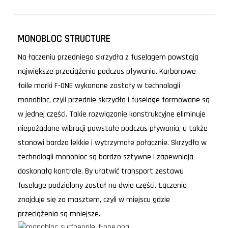
MONOBLOC STRUCTURE
Na łączeniu przedniego skrzydła z fuselagem powstają
największe przeciążenia podczas pływania. Karbonowe
foile marki F-ONE wykonane zostały w technologii
monobloc, czyli przednie skrzydło i fuselage formowane są
w jednej części. Takie rozwiązanie konstrukcyjne eliminuje
niepożądane wibracji powstałe podczas pływania, a także
stanowi bardzo lekkie i wytrzymałe połącznie. Skrzydła w
technologii monobloc są bardzo sztywne i zapewniają
doskonałą kontrole. By ułatwić transport zestawu
fuselage podzielony został na dwie części. Łączenie
znajduje się za masztem, czyli w miejscu gdzie
przeciążenia są mniejsze.