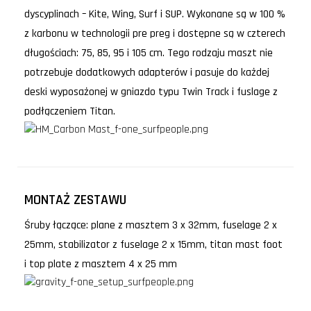
dyscyplinach – Kite, Wing, Surf i SUP. Wykonane są w 100 %
z karbonu w technologii pre preg i dostępne są w czterech
długościach: 75, 85, 95 i 105 cm. Tego rodzaju maszt nie
potrzebuje dodatkowych adapterów i pasuje do każdej
deski wyposażonej w gniazdo typu Twin Track i fuslage z
podłączeniem Titan.
MONTAŻ ZESTAWU
Śruby łączące: plane z masztem 3 x 32mm, fuselage 2 x
25mm, stabilizator z fuselage 2 x 15mm, titan mast foot
i top plate z masztem 4 x 25 mm