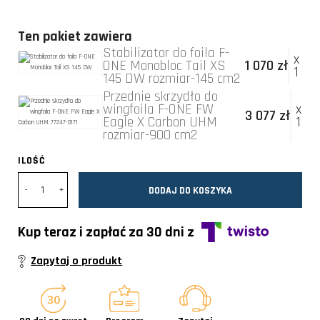
Ten pakiet zawiera
Stabilizator do foila F-
x
ONE Monobloc Tail XS
1 070 zł
1
145 DW rozmiar-145 cm2
Przednie skrzydło do
wingfoila F-ONE FW
x
3 077 zł
Eagle X Carbon UHM
1
rozmiar-900 cm2
ILOŚĆ
DODAJ DO KOSZYKA
Kup teraz i zapłać za 30 dni z
Zapytaj o produkt