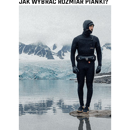
JAK WYBRAĆ ROZMIAR PIANKI?