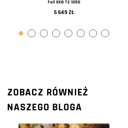
Foil SK8 T2 1050
5 649 ZŁ
ZOBACZ RÓWNIEŻ
NASZEGO BLOGA