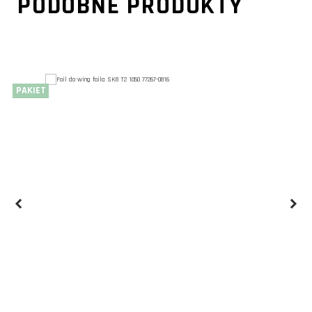
PODOBNE PRODUKTY
PAKIET