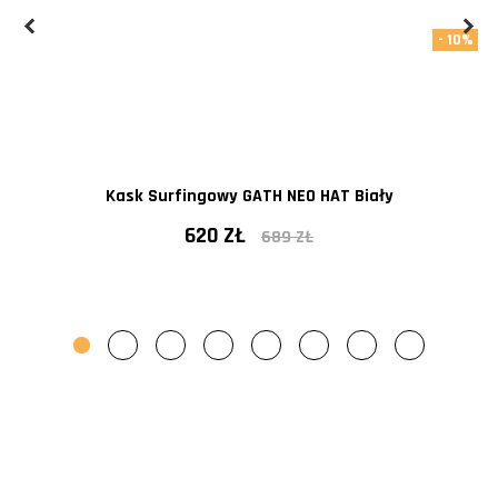
- 10%
Kask Surfingowy GATH NEO HAT Biały
620 ZŁ
689 ZŁ