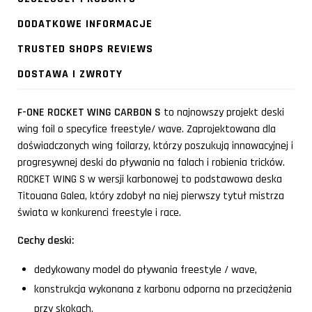
DODATKOWE INFORMACJE
TRUSTED SHOPS REVIEWS
DOSTAWA I ZWROTY
F-ONE ROCKET WING CARBON S
to najnowszy projekt deski
wing foil o specyfice freestyle/ wave. Zaprojektowana dla
doświadczonych wing foilarzy, którzy poszukują innowacyjnej i
progresywnej deski do pływania na falach i robienia tricków.
ROCKET WING S w wersji karbonowej to podstawowa deska
Titouana Galea, który zdobył na niej pierwszy tytuł mistrza
świata w konkurenci freestyle i race.
Cechy deski:
dedykowany model do pływania freestyle / wave,
konstrukcja wykonana z karbonu odporna na przeciążenia
przy skokach,