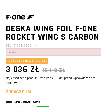
DESKA WING FOIL F-ONE
ROCKET WING S CARBON
SKU: 77228-0602-44
undefined
OSZCZĘDZASZ 7 083 ZŁ
3 036 ZŁ
10 119 ZŁ
Najniższa cena produktu w okresie 30 dni przed wprowadzeniem
3 036 zł
ZOBACZ FILM
DOSTĘPNE ROZMIARY: