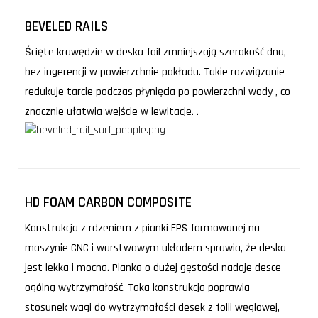
BEVELED RAILS
Ścięte krawędzie w deska foil zmniejszają szerokość dna,
bez ingerencji w powierzchnie pokładu. Takie rozwiązanie
redukuje tarcie podczas płynięcia po powierzchni wody , co
znacznie ułatwia wejście w lewitacje. .
HD FOAM CARBON COMPOSITE
Konstrukcja z rdzeniem z pianki EPS formowanej na
maszynie CNC i warstwowym układem sprawia, że ​​deska
jest lekka i mocna. Pianka o dużej gęstości nadaje desce
ogólną wytrzymałość. Taka konstrukcja poprawia
stosunek wagi do wytrzymałości desek z folii węglowej,