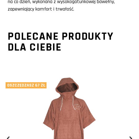
na co dzień, wykonana z wysokogatunkowej bawełny,
zapewniający komfort i trwałość.
POLECANE PRODUKTY
DLA CIEBIE
OSZCZĘDZASZ 67 ZŁ