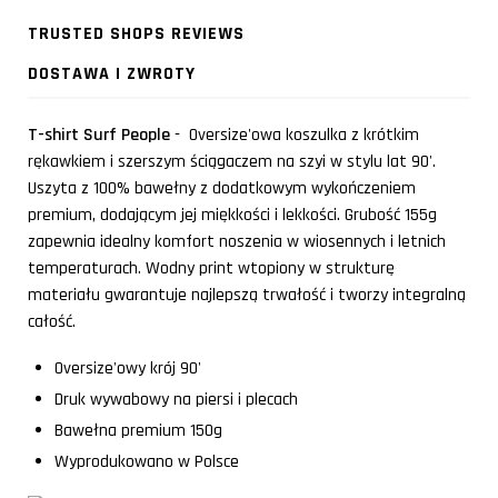
TRUSTED SHOPS REVIEWS
DOSTAWA I ZWROTY
T-shirt Surf People
- Oversize'owa koszulka z krótkim
rękawkiem i szerszym ściągaczem na szyi w stylu lat 90'.
Uszyta z 100% bawełny z dodatkowym wykończeniem
premium, dodającym jej miękkości i lekkości. Grubość 155g
zapewnia idealny komfort noszenia w wiosennych i letnich
temperaturach. Wodny print wtopiony w strukturę
materiału gwarantuje najlepszą trwałość i tworzy integralną
całość.
Oversize'owy krój 90'
Druk wywabowy na piersi i plecach
Bawełna premium 150g
Wyprodukowano w Polsce