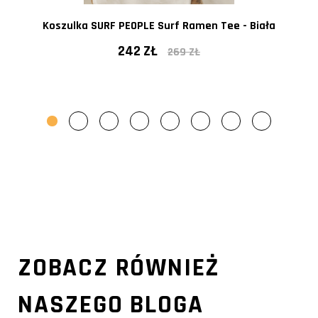
Koszulka SURF PEOPLE Surf Ramen Tee - Biała
242 ZŁ
269 ZŁ
ZOBACZ RÓWNIEŻ
NASZEGO BLOGA