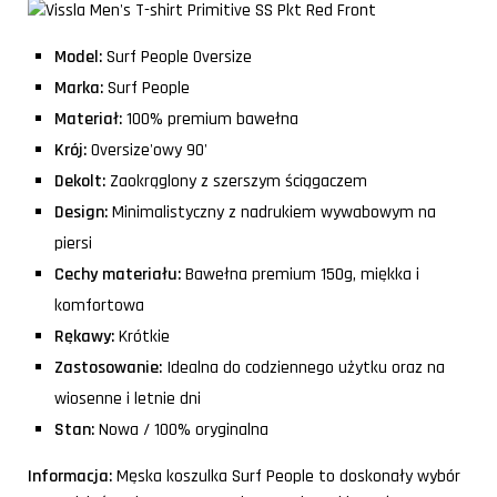
Model:
Surf People Oversize
Marka:
Surf People
Materiał:
100% premium bawełna
Krój:
Oversize'owy 90'
Dekolt:
Zaokrąglony z szerszym ściągaczem
Design:
Minimalistyczny z nadrukiem wywabowym na
piersi
Cechy materiału:
Bawełna premium 150g, miękka i
komfortowa
Rękawy:
Krótkie
Zastosowanie:
Idealna do codziennego użytku oraz na
wiosenne i letnie dni
Stan:
Nowa / 100% oryginalna
Informacja:
Męska koszulka Surf People to doskonały wybór