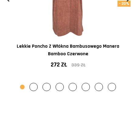
- 20%
Lekkie Poncho Z Włókna Bambusowego Manera
Bamboo Czerwone
272 ZŁ
339 ZŁ