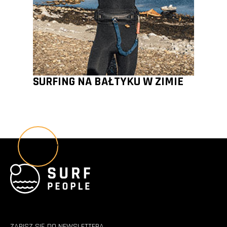
SURFING NA BAŁTYKU W ZIMIE
Wszystkie poradniki
ZAPISZ SIĘ DO NEWSLETTERA