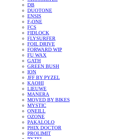
DB
DUOTONE
ENSIS
F-ONE
FCS
FIDLOCK
FLYSURFER
FOIL DRIVE
FORWARD WIP
FU WAX
GATH
GREEN BUSH
ION
JFF BY PYZEL
KAOHI
LIEUWE
MANERA
MOVED BY BIKES
MYSTIC
ONEILL
OZONE
PAKALOLO
PHIX DOCTOR
PROLIMIT
PYZEL