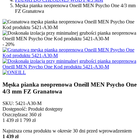
Męska pianka neoprenowa Oneill MEN Psycho One 4/3 mm
FZ Granatowa
- 20%
Męska pianka neoprenowa Oneill MEN Psycho One
4/3 mm FZ Granatowa
SKU: 5421-A30-M
Dostępność:
Produkt dostępny
Oszczędzasz 360 zł
1 439 zł
1 799 zł
Najniższa cena produktu w okresie 30 dni przed wprowadzeniem
1 439 zł