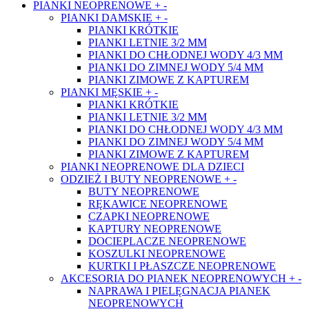
PIANKI NEOPRENOWE
+
-
PIANKI DAMSKIE
+
-
PIANKI KRÓTKIE
PIANKI LETNIE 3/2 MM
PIANKI DO CHŁODNEJ WODY 4/3 MM
PIANKI DO ZIMNEJ WODY 5/4 MM
PIANKI ZIMOWE Z KAPTUREM
PIANKI MĘSKIE
+
-
PIANKI KRÓTKIE
PIANKI LETNIE 3/2 MM
PIANKI DO CHŁODNEJ WODY 4/3 MM
PIANKI DO ZIMNEJ WODY 5/4 MM
PIANKI ZIMOWE Z KAPTUREM
PIANKI NEOPRENOWE DLA DZIECI
ODZIEŻ I BUTY NEOPRENOWE
+
-
BUTY NEOPRENOWE
RĘKAWICE NEOPRENOWE
CZAPKI NEOPRENOWE
KAPTURY NEOPRENOWE
DOCIEPLACZE NEOPRENOWE
KOSZULKI NEOPRENOWE
KURTKI I PŁASZCZE NEOPRENOWE
AKCESORIA DO PIANEK NEOPRENOWYCH
+
-
NAPRAWA I PIELĘGNACJA PIANEK
NEOPRENOWYCH