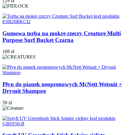
129 zł
Gumowa torba na mokre rzeczy Creature Multi
Purpose Surf Bucket Czarna
169 zł
Płyn do pianek neoprenowych McNett Wetsuit +
Drysuit Shampoo
59 zł