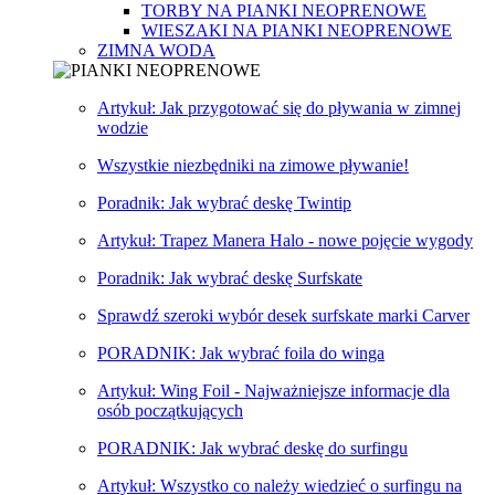
TORBY NA PIANKI NEOPRENOWE
WIESZAKI NA PIANKI NEOPRENOWE
ZIMNA WODA
Artykuł: Jak przygotować się do pływania w zimnej
wodzie
Wszystkie niezbędniki na zimowe pływanie!
Poradnik: Jak wybrać deskę Twintip
Artykuł: Trapez Manera Halo - nowe pojęcie wygody
Poradnik: Jak wybrać deskę Surfskate
Sprawdź szeroki wybór desek surfskate marki Carver
PORADNIK: Jak wybrać foila do winga
Artykuł: Wing Foil - Najważniejsze informacje dla
osób początkujących
PORADNIK: Jak wybrać deskę do surfingu
Artykuł: Wszystko co należy wiedzieć o surfingu na