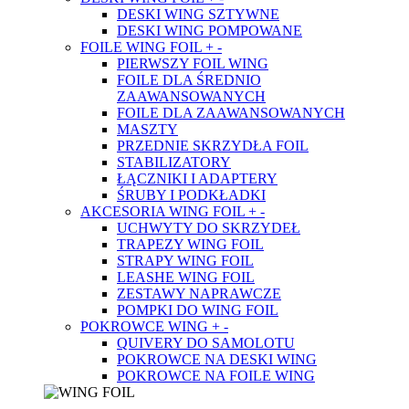
DESKI WING SZTYWNE
DESKI WING POMPOWANE
FOILE WING FOIL
+
-
PIERWSZY FOIL WING
FOILE DLA ŚREDNIO
ZAAWANSOWANYCH
FOILE DLA ZAAWANSOWANYCH
MASZTY
PRZEDNIE SKRZYDŁA FOIL
STABILIZATORY
ŁĄCZNIKI I ADAPTERY
ŚRUBY I PODKŁADKI
AKCESORIA WING FOIL
+
-
UCHWYTY DO SKRZYDEŁ
TRAPEZY WING FOIL
STRAPY WING FOIL
LEASHE WING FOIL
ZESTAWY NAPRAWCZE
POMPKI DO WING FOIL
POKROWCE WING
+
-
QUIVERY DO SAMOLOTU
POKROWCE NA DESKI WING
POKROWCE NA FOILE WING