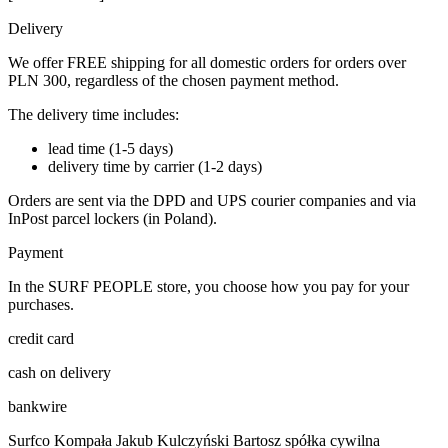
Delivery
We offer FREE shipping for all domestic orders for orders over
PLN 300, regardless of the chosen payment method.
The delivery time includes:
lead time (1-5 days)
delivery time by carrier (1-2 days)
Orders are sent via the DPD and UPS courier companies and via
InPost parcel lockers (in Poland).
Payment
In the SURF PEOPLE store, you choose how you pay for your
purchases.
credit card
cash on delivery
bankwire
Surfco Kompała Jakub Kulczyński Bartosz spółka cywilna