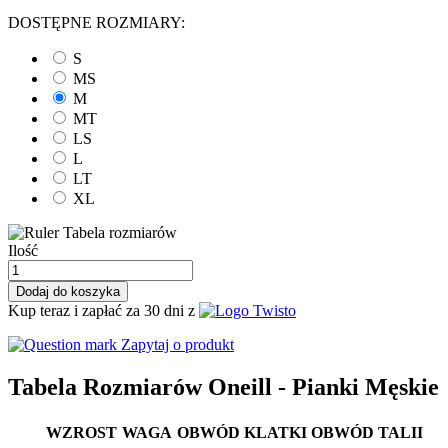
DOSTĘPNE ROZMIARY:
S
MS
M
MT
LS
L
LT
XL
Tabela rozmiarów
Ilość
Dodaj do koszyka
Kup teraz i zapłać za 30 dni z
Zapytaj o produkt
Tabela Rozmiarów Oneill - Pianki Męskie
WZROST
WAGA
OBWÓD KLATKI
OBWÓD TALII