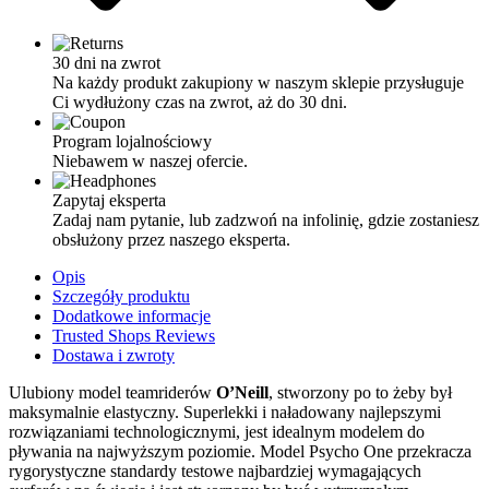
30 dni na zwrot
Na każdy produkt zakupiony w naszym sklepie przysługuje
Ci wydłużony czas na zwrot, aż do 30 dni.
Program lojalnościowy
Niebawem w naszej ofercie.
Zapytaj eksperta
Zadaj nam pytanie, lub zadzwoń na infolinię, gdzie zostaniesz
obsłużony przez naszego eksperta.
Opis
Szczegóły produktu
Dodatkowe informacje
Trusted Shops Reviews
Dostawa i zwroty
Ulubiony model teamriderów
O’Neill
, stworzony po to żeby był
maksymalnie elastyczny. Superlekki i naładowany najlepszymi
rozwiązaniami technologicznymi, jest idealnym modelem do
pływania na najwyższym poziomie. Model Psycho One przekracza
rygorystyczne standardy testowe najbardziej wymagających