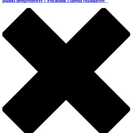
pianki neoprenowej ? Poradnik i tabela rozmiarów"