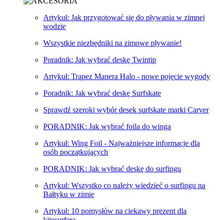
Artykuł: Jak przygotować się do pływania w zimnej
wodzie
Wszystkie niezbędniki na zimowe pływanie!
Poradnik: Jak wybrać deskę Twintip
Artykuł: Trapez Manera Halo - nowe pojęcie wygody
Poradnik: Jak wybrać deskę Surfskate
Sprawdź szeroki wybór desek surfskate marki Carver
PORADNIK: Jak wybrać foila do winga
Artykuł: Wing Foil - Najważniejsze informacje dla
osób początkujących
PORADNIK: Jak wybrać deskę do surfingu
Artykuł: Wszystko co należy wiedzieć o surfingu na
Bałtyku w zimie
Artykuł: 10 pomysłów na ciekawy prezent dla
kitesurfera