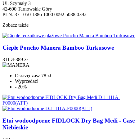
Ul. Szymały 3
42-600 Tarnowskie Góry
PLN: 37 1050 1386 1000 0092 5038 0392
Zobacz także
Ciepłe Poncho Manera Bamboo Turkusowe
311 zł
389 zł
Oszczędzasz 78 zł
Wyprzedaż!
- 20%
Etui wodoodporne FIDLOCK Dry Bag Medi - Case
Niebieskie