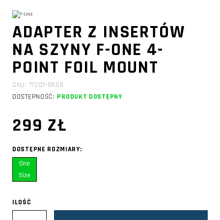
ADAPTER Z INSERTÓW
NA SZYNY F-ONE 4-
POINT FOIL MOUNT
SKU: 77207-0505
DOSTĘPNOŚĆ:
PRODUKT DOSTĘPNY
299 ZŁ
DOSTĘPNE ROZMIARY:
One
Size
ILOŚĆ