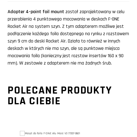
Adapter 4-point foil mount
został zaprojektowany w celu
przerobienia 4 punktowego mocowania w deskach F-ONE
Rocket Air na system szyn. Z tym adapterem możliwe jest
podłączenie każdego foila dostępnego na rynku z rozstawem
szyn 9 cm do deski Rocket Air. Działa to również w innych
deskach w których nie ma szyn, ale są punktowe miejsca
mocowania foila (konieczny jest rozstaw insertów 160 x 90
mm). W zestawie z adapterem nie ma żadnych śrub.
POLECANE PRODUKTY
DLA CIEBIE