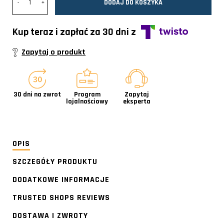
DODAJ DO KOSZYKA
Kup teraz i zapłać za 30 dni z
Zapytaj o produkt
30 dni na zwrot
Program
Zapytaj
lojalnościowy
eksperta
OPIS
SZCZEGÓŁY PRODUKTU
DODATKOWE INFORMACJE
TRUSTED SHOPS REVIEWS
DOSTAWA I ZWROTY