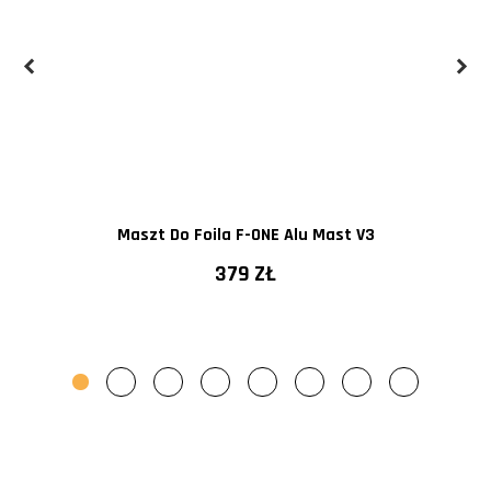
Maszt Do Foila F-ONE Alu Mast V3
379 ZŁ