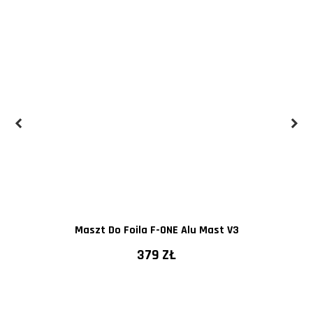
Maszt Do Foila F-ONE Alu Mast V3
379 ZŁ